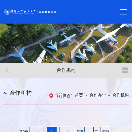
合作机构
合作机构
首页
合作办学
合作机构
当前位置：
上页
1
下页
跳转
共0条
到第
页