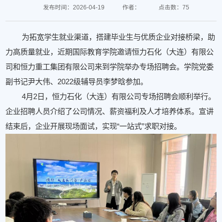
发布时间：2026-04-19
作者：
点击数：
75
为拓宽学生就业渠道，搭建毕业生与优质企业对接桥梁，助
力高质量就业，近期国际教育学院邀请
恒力石化
（大连）有限公
司和恒力重工集团有限公司来到学院举办专场招聘会。学院党委
副书记尹大伟、2022级辅导员李梦晗参加。
4月2日，恒力石化（大连）有限公司专场招聘会顺利举行。
企业招聘人员介绍了公司情况、薪资福利及人才培养体系。宣讲
结束后，企业开展现场面试，实现“一站式”求职对接。