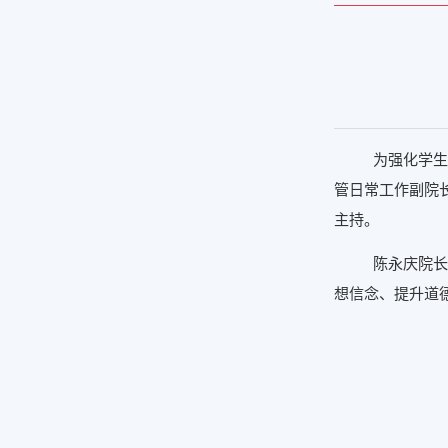
为强化学生
管日常工作副院
主持。
陈永庆院长
想信念、提升道