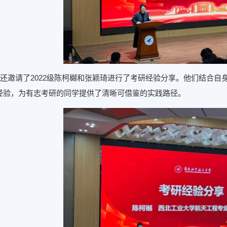
还邀请了2022级陈柯樾和张颖琦进行了考研经验分享。他们结合自
经验，为有志考研的同学提供了清晰可借鉴的实践路径。