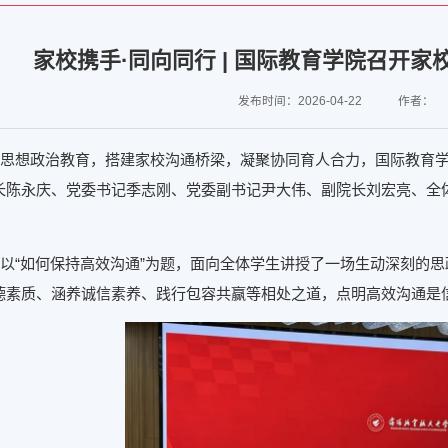
家校携手·同向同行 | 国际教育学院召开
发布时间：2026-04-22
作者：
思想政治教育，搭建家校沟通桥梁，凝聚协同育人合力，国际教育学院于
长陈永庆、党委书记季志刚、党委副书记尹大伟、副院长刘宏亮、全
以“如何保持高效沟通”为题，面向全体学生讲授了一场生动深刻的思
德素质、涵养诚信素养、践行包容共赢等相处之道，点明高效沟通是