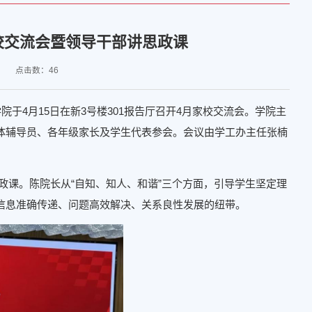
家校交流会暨领导干部讲思政课
点击数：
46
4月15日在新3号楼301报告厅召开4月家校交流会。学院主
体辅导员、各年级家长及学生代表参会。会议由学工办主任张楠
政课。陈院长从“自知、知人、和谐”三个方面，引导学生坚定理
信息准确传递、问题高效解决、关系良性发展的纽带。