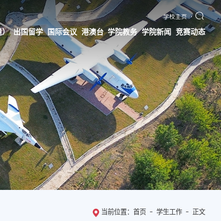
学校主页
境）
出国留学
国际会议
港澳台
学院教务
学院新闻
竞赛动态
当前位置：
首页
学生工作
正文