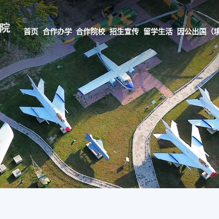
首页
合作办学
合作院校
招生宣传
留学生活
因公出国（