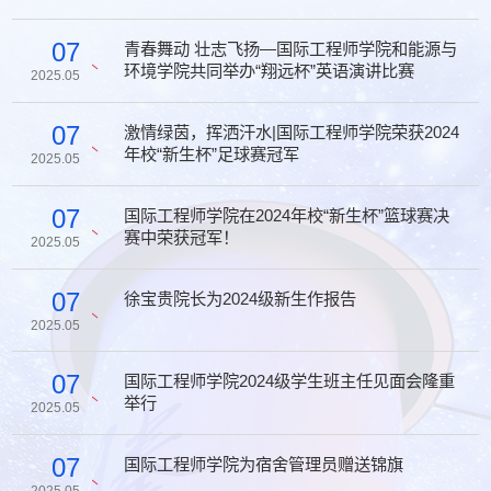
07
青春舞动 壮志飞扬—国际工程师学院和能源与
环境学院共同举办“翔远杯”英语演讲比赛
2025.05
07
激情绿茵，挥洒汗水|国际工程师学院荣获2024
年校“新生杯”足球赛冠军
2025.05
07
国际⼯程师学院在2024年校“新⽣杯”篮球赛决
赛中荣获冠军！
2025.05
07
徐宝贵院长为2024级新生作报告
2025.05
07
国际工程师学院2024级学生班主任见面会隆重
举行
2025.05
07
国际工程师学院为宿舍管理员赠送锦旗